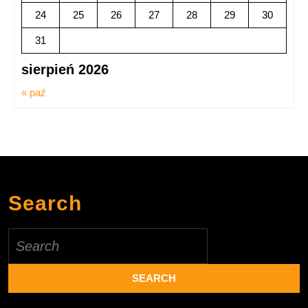
24
25
26
27
28
29
30
31
sierpień 2026
« paź
Search
Search
for: