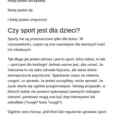
Kiedy jesteś szczęśliwy.
Kiedy jesteś zły.
I kiedy jesteś zmęczony!
Czy sport jest dla dzieci?
Sporty nie są przeznaczone tylko dla dzieci. W
rzeczywistości, często są one ważniejsze dla starszych ludzi
niż młodszych.
Tak długo jak jesteś zdrowy i jest to sport, który lubisz, to tak
– sport jest dla każdego! Jednak ważne jest, aby uznać, że
ćwiczenia to nie tylko zdrowie fizyczne, ale także dobre
samopoczucie psychiczne. Spędzanie czasu na robieniu
czegoś, co sprawia, że jesteś szczęśliwy, może sprawić, że
życie stanie się ogólnie przyjemniejsze. Istnieją przypadki, w
których ludzie nie powinni wykonywać pewnych rodzajów
ćwiczeń, ponieważ mogą one być zbyt intensywne lub
szkodliwe (*cough* boks *cough*).
Ogólnie rzecz biorąc, jeśli ktoś lubi regularnie uprawiać sport,