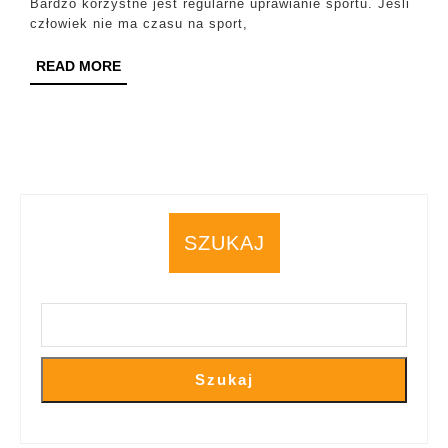
Bardzo korzystne jest regularne uprawianie sportu. Jeśli
człowiek nie ma czasu na sport,
READ
READ MORE
MORE
SZUKAJ
Szukaj