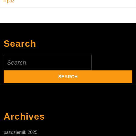
« paź
Search
Search
for:
Archives
październik 2025