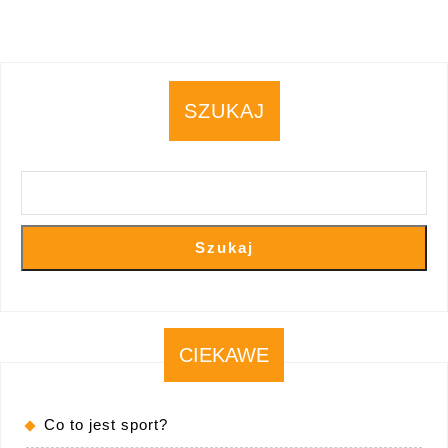
SZUKAJ
Szukaj
CIEKAWE
Co to jest sport?