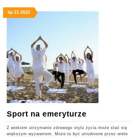
lip
21
2022
Sport
Sport na emeryturze
na
Z wiekiem utrzymanie zdrowego stylu życia może stać się
emeryturze
większym wyzwaniem. Może to być utrudnione przez wiele