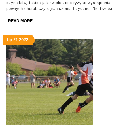
czynników, takich jak zwiększone ryzyko wystąpienia
pewnych chorób czy ograniczenia fizyczne. Nie trzeba
READ
READ MORE
MORE
lip
21
2022