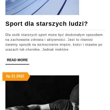
Sport
Sport dla starszych ludzi?
dla
Dla osób starszych sport może być doskonałym sposobem
starsz
na zachowanie zdrowia i aktywności. Jest to również
ludzi?
świetny sposób na wzmocnienie mięśni, kości i stawów po
urazach lub chorobie. Jednak niektóre
READ
READ MORE
MORE
lip
21
2022